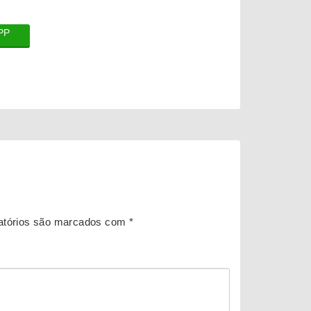
PP
atórios são marcados com
*