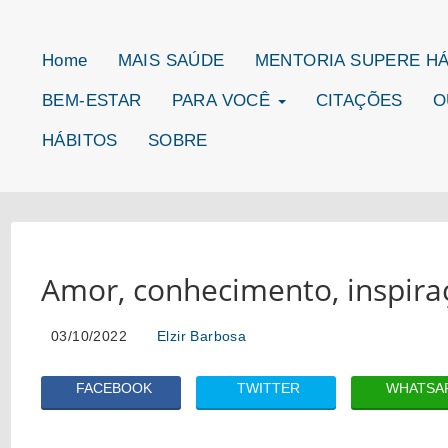
Home
MAIS SAÚDE
MENTORIA SUPERE H
BEM-ESTAR
PARA VOCÊ
CITAÇÕES
O
HÁBITOS
SOBRE
Amor, conhecimento, inspira
03/10/2022
Elzir Barbosa
FACEBOOK
TWITTER
WHATSA