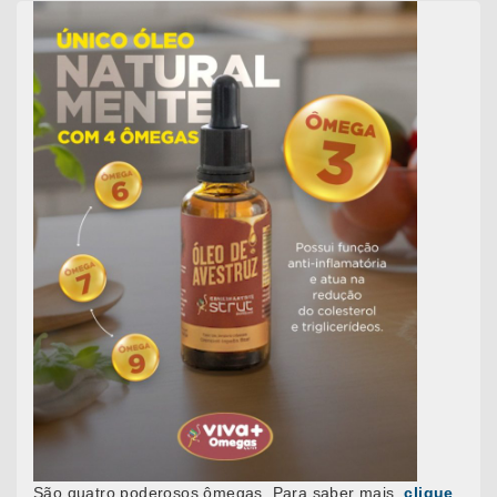
São quatro poderosos ômegas. Para saber mais,
clique