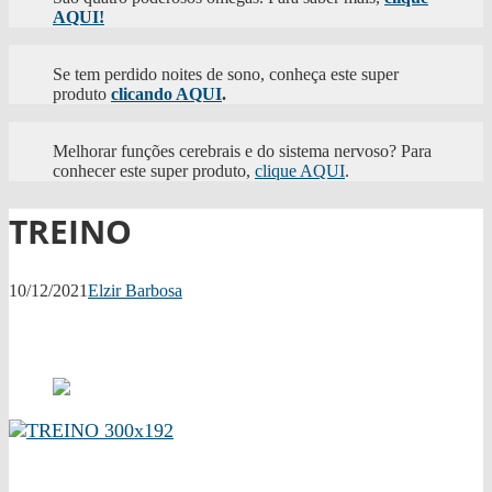
AQUI!
Se tem perdido noites de sono, conheça este super
produto
clicando AQUI
.
Melhorar funções cerebrais e do sistema nervoso? Para
conhecer este super produto,
clique AQUI
.
TREINO
10/12/2021
Elzir Barbosa
Facebook
Twitter
WhatsApp
Facebook
Twitter