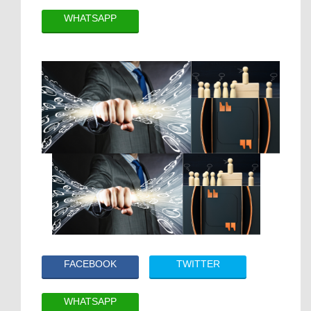
WHATSAPP
FACEBOOK
TWITTER
WHATSAPP