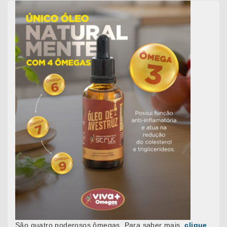
São quatro poderosos ômegas. Para saber mais,
clique