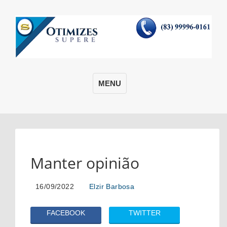
MENU
Manter opinião
16/09/2022
Elzir Barbosa
FACEBOOK
TWITTER