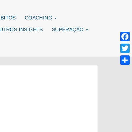
ÁBITOS
COACHING
UTROS INSIGHTS
SUPERAÇÃO
Face
Twitte
Share