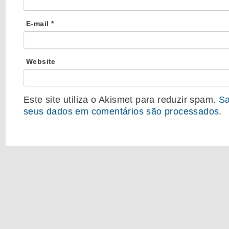
E-mail
*
Website
Este site utiliza o Akismet para reduzir spam.
Sa
seus dados em comentários são processados
.