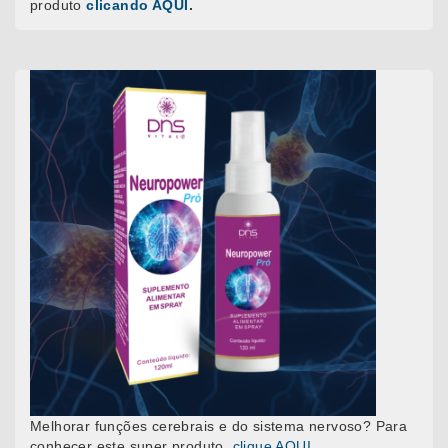
produto
clicando AQUI
.
Melhorar funções cerebrais e do sistema nervoso? Para
conhecer este super produto,
clique AQUI
.