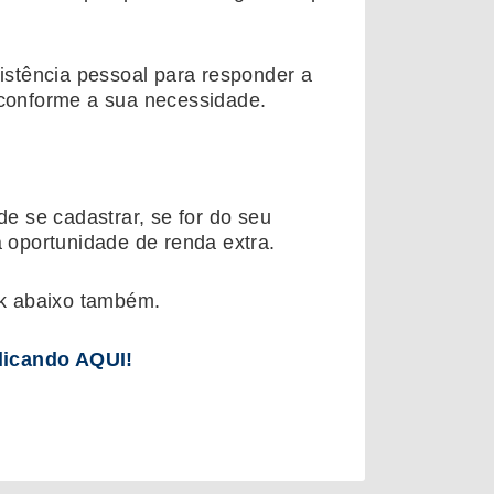
sistência pessoal para responder a
 conforme a sua necessidade.
de se cadastrar, se for do seu
oportunidade de renda extra.
ink abaixo também.
licando AQUI!