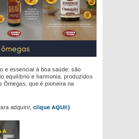
o e essencial à boa saúde: são
to equilíbrio e harmonia, produzidos
s Ômegas, que é pioneira na
ara adquirir,
clique AQUI!
)