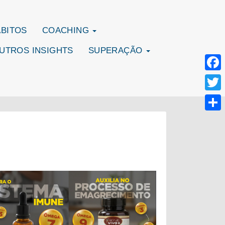
ÁBITOS
COACHING
UTROS INSIGHTS
SUPERAÇÃO
Face
Twitte
Share