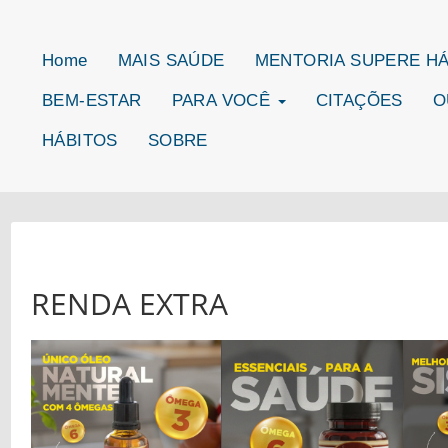
Home
MAIS SAÚDE
MENTORIA SUPERE H
BEM-ESTAR
PARA VOCÊ
CITAÇÕES
O
HÁBITOS
SOBRE
RENDA EXTRA