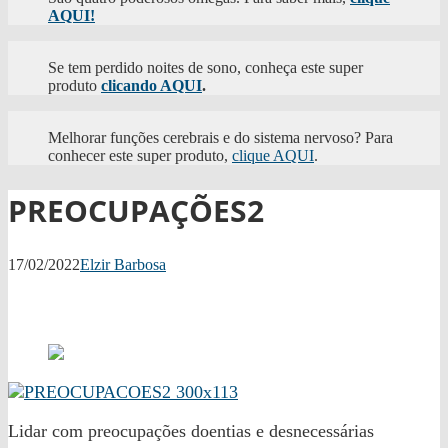
AQUI!
Se tem perdido noites de sono, conheça este super
produto
clicando AQUI
.
Melhorar funções cerebrais e do sistema nervoso? Para
conhecer este super produto,
clique AQUI
.
PREOCUPAÇÕES2
17/02/2022
Elzir Barbosa
Facebook
Twitter
WhatsApp
Lidar com preocupações doentias e desnecessárias