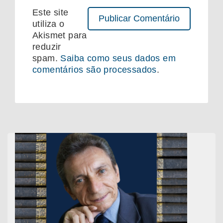
Este site
utiliza o
Akismet para
reduzir
spam.
Saiba como seus dados em
comentários são processados
.