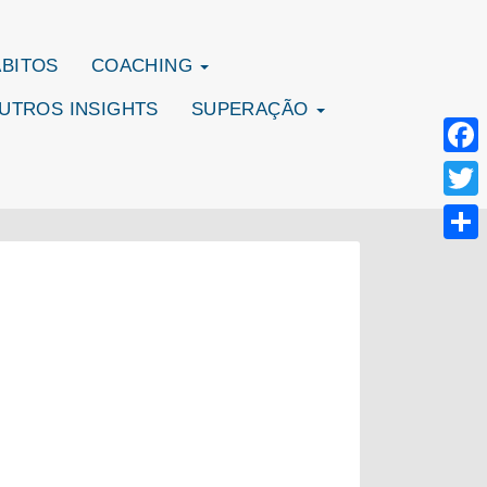
ÁBITOS
COACHING
UTROS INSIGHTS
SUPERAÇÃO
Face
Twitte
Share