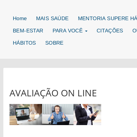
Home
MAIS SAÚDE
MENTORIA SUPERE H
BEM-ESTAR
PARA VOCÊ
CITAÇÕES
O
HÁBITOS
SOBRE
AVALIAÇÃO ON LINE