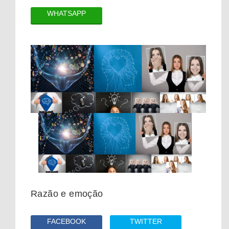
WHATSAPP
Razão e emoção
FACEBOOK
TWITTER