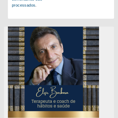
processados
.