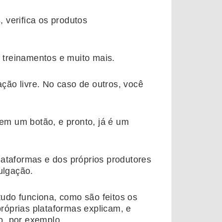
 verifica os produtos
, treinamentos e muito mais.
ção livre. No caso de outros, você
em um botão, e pronto, já é um
lataformas e dos próprios produtores
vulgação.
udo funciona, como são feitos os
róprias plataformas explicam, e
o, por exemplo.