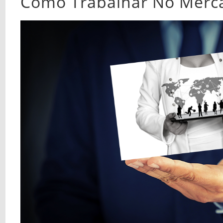
Como Trabalhar No Merca