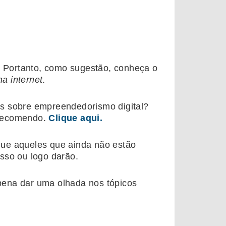
t. Portanto, como sugestão, conheça o
na internet
.
is sobre empreendedorismo digital?
 recomendo.
Clique aqui.
que aqueles que ainda não estão
sso ou logo darão.
pena dar uma olhada nos tópicos