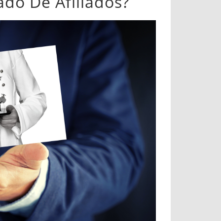
do De Afiliados?