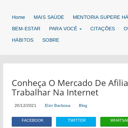
Home
MAIS SAÚDE
MENTORIA SUPERE H
BEM-ESTAR
PARA VOCÊ
CITAÇÕES
O
HÁBITOS
SOBRE
Conheça O Mercado De Afiliad
Trabalhar Na Internet
20/12/2021
Elzir Barbosa
Blog
FACEBOOK
TWITTER
WHATSA