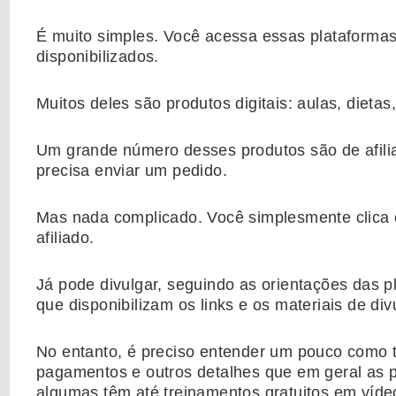
É muito simples. Você acessa essas plataformas,
disponibilizados.
Muitos deles são produtos digitais: aulas, dietas
Um grande número desses produtos são de afilia
precisa enviar um pedido.
Mas nada complicado. Você simplesmente clica 
afiliado.
Já pode divulgar, seguindo as orientações das p
que disponibilizam os links e os materiais de di
No entanto, é preciso entender um pouco como t
pagamentos e outros detalhes que em geral as p
algumas têm até treinamentos gratuitos em víde