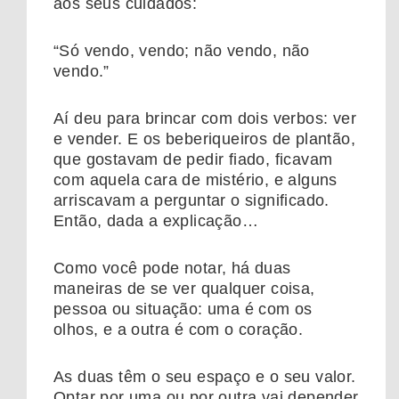
aos seus cuidados:
“Só vendo, vendo; não vendo, não
vendo.”
Aí deu para brincar com dois verbos: ver
e vender. E os beberiqueiros de plantão,
que gostavam de pedir fiado, ficavam
com aquela cara de mistério, e alguns
arriscavam a perguntar o significado.
Então, dada a explicação…
Como você pode notar, há duas
maneiras de se ver qualquer coisa,
pessoa ou situação: uma é com os
olhos, e a outra é com o coração.
As duas têm o seu espaço e o seu valor.
Optar por uma ou por outra vai depender