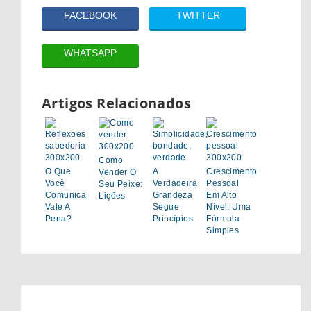
FACEBOOK
TWITTER
WHATSAPP
Artigos Relacionados
Como
O Que
A
Crescimento
Vender O
Você
Verdadeira
Pessoal
Seu Peixe:
Comunica
Grandeza
Em Alto
Lições
Vale A
Segue
Nível: Uma
Pena?
Princípios
Fórmula
Simples