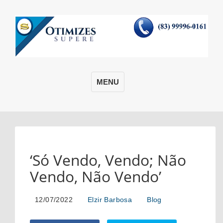
MENU
‘Só Vendo, Vendo; Não
Vendo, Não Vendo’
12/07/2022
Elzir Barbosa
Blog