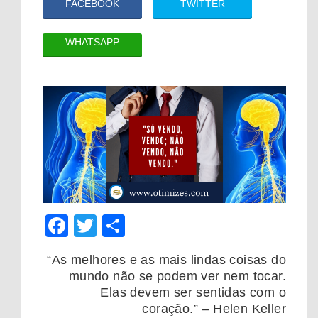
FACEBOOK
TWITTER
WHATSAPP
Facebook
Twitter
Share
“As melhores e as mais lindas coisas do
mundo não se podem ver nem tocar.
Elas devem ser sentidas com o
coração.” – Helen Keller