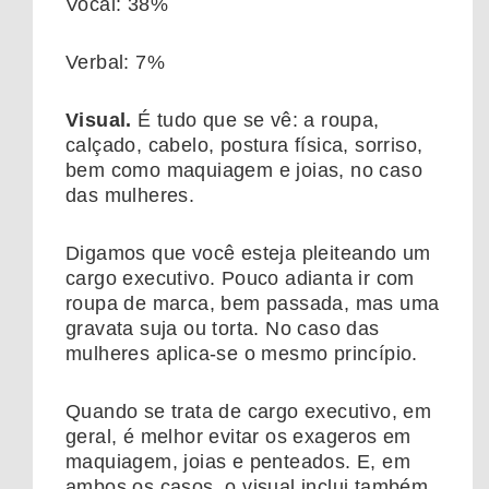
Vocal: 38%
Verbal: 7%
Visual.
É tudo que se vê: a roupa,
calçado, cabelo, postura física, sorriso,
bem como maquiagem e joias, no caso
das mulheres.
Digamos que você esteja pleiteando um
cargo executivo. Pouco adianta ir com
roupa de marca, bem passada, mas uma
gravata suja ou torta. No caso das
mulheres aplica-se o mesmo princípio.
Quando se trata de cargo executivo, em
geral, é melhor evitar os exageros em
maquiagem, joias e penteados. E, em
ambos os casos, o visual inclui também