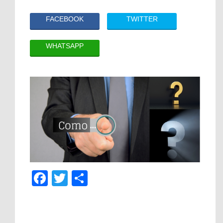
FACEBOOK
TWITTER
WHATSAPP
Facebook
Twitter
Share