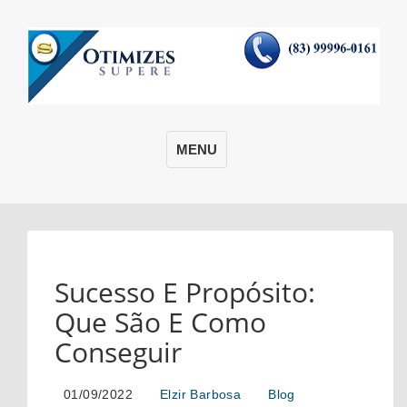
MENU
Sucesso E Propósito:
Que São E Como
Conseguir
01/09/2022
Elzir Barbosa
Blog